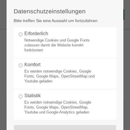
Datenschutzeinstellungen
Bitte treffen Sie eine Auswahl um fortzufahren
Erforderlich
Notwendige Cookies und Google Fonts
zulassen damit die Website korrekt
funktioniert
Baumscheibe Schattenglanz
Komfort
Es werden notwendige Cookies, Google
Fonts, Google Maps, OpenStreetMap und
Youtube geladen
Statistik
Es werden notwendige Cookies, Google
Fonts, Google Maps, OpenStreetMap,
Standort:
Youtube und Google Analytics geladen
Frisch bis mäßig trocken