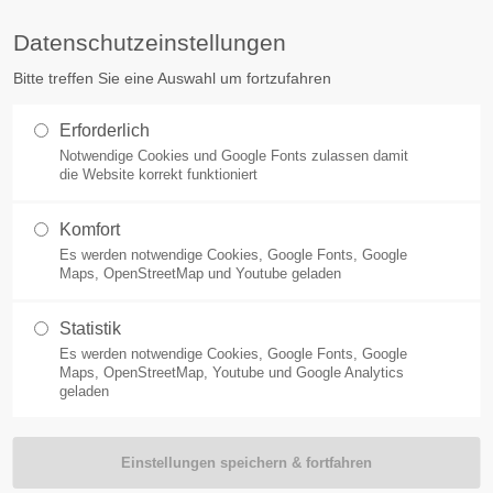
Sie haben Fragen?
Ko
Datenschutzeinstellungen
Bitte treffen Sie eine Auswahl um fortzufahren
Der Stauden Ring - Gemeinsam 
Erforderlich
Notwendige Cookies und Google Fonts zulassen damit
die Website korrekt funktioniert
Komfort
Es werden notwendige Cookies, Google Fonts, Google
Maps, OpenStreetMap und Youtube geladen
Statistik
Es werden notwendige Cookies, Google Fonts, Google
kultur - Im Einklang mit der
Maps, OpenStreetMap, Youtube und Google Analytics
geladen