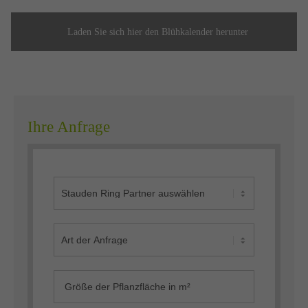
Laden Sie sich hier den Blühkalender herunter
Ihre Anfrage