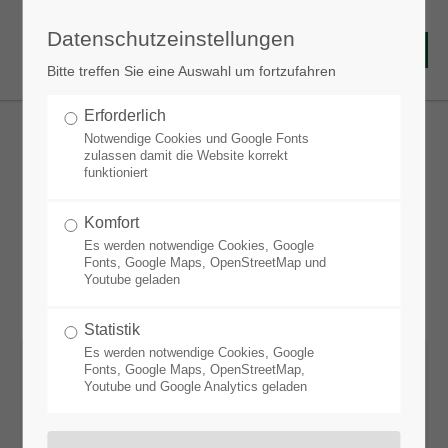
Datenschutzeinstellungen
Bitte treffen Sie eine Auswahl um fortzufahren
Erforderlich
Notwendige Cookies und Google Fonts
zulassen damit die Website korrekt
funktioniert
Feuer und Flamme
Komfort
Es werden notwendige Cookies, Google
Fonts, Google Maps, OpenStreetMap und
Youtube geladen
Statistik
Es werden notwendige Cookies, Google
Fonts, Google Maps, OpenStreetMap,
Standort:
Youtube und Google Analytics geladen
Mäßig trocken