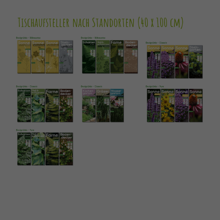
Tischaufsteller nach Standorten (40 x 100 cm)