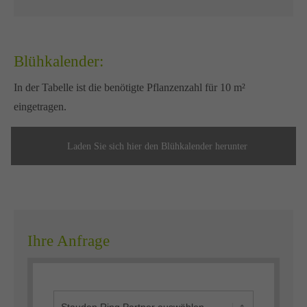
Blühkalender:
In der Tabelle ist die benötigte Pflanzenzahl für 10 m²
eingetragen.
Laden Sie sich hier den Blühkalender herunter
Ihre Anfrage