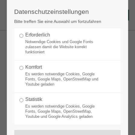
Datenschutzeinstellungen
Bitte treffen Sie eine Auswahl um fortzufahren
Erforderlich
Notwendige Cookies und Google Fonts
zulassen damit die Website korrekt
funktioniert
Farbenspiel Veitshöchheim
Komfort
Es werden notwendige Cookies, Google
Fonts, Google Maps, OpenStreetMap und
Youtube geladen
Statistik
Es werden notwendige Cookies, Google
Fonts, Google Maps, OpenStreetMap,
Standort:
Youtube und Google Analytics geladen
Trockene und durchlässige Böden