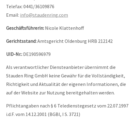
Telefax: 0441/36109876
Email:
info@staudenring.com
Geschäftsführerin:
Nicole Klattenhoff
Gerichtsstand:
Amtsgericht Oldenburg HRB 212142
UID-Nr.:
DE190596979
Als verantwortlicher Diensteanbieter übernimmt die
Stauden Ring GmbH keine Gewähr für die Vollständigkeit,
Richtigkeit und Aktualität der eigenen Informationen, die
auf der Website zur Nutzung bereitgehalten werden.
Pflichtangaben nach § 6 Teledienstegesetz vom 22.07.1997
i.d.F. vom 14.12.2001 (BGBl, I S. 3721)