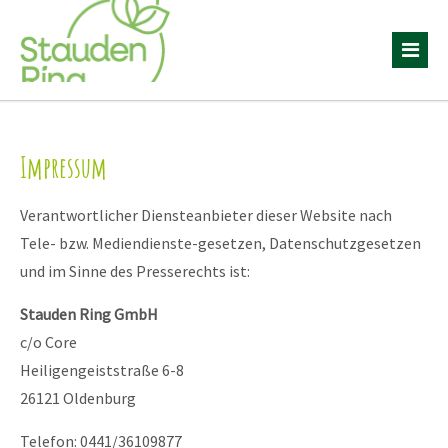
Impressum
Verantwortlicher Diensteanbieter dieser Website nach
Tele- bzw. Mediendienste-gesetzen, Datenschutzgesetzen
und im Sinne des Presserechts ist:
Stauden Ring GmbH
c/o Core
Heiligengeiststraße 6-8
26121 Oldenburg
Telefon: 0441/36109877