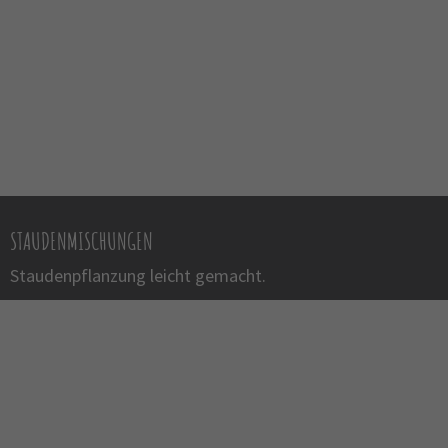
STAUDENMISCHUNGEN
Staudenpflanzung leicht gemacht.