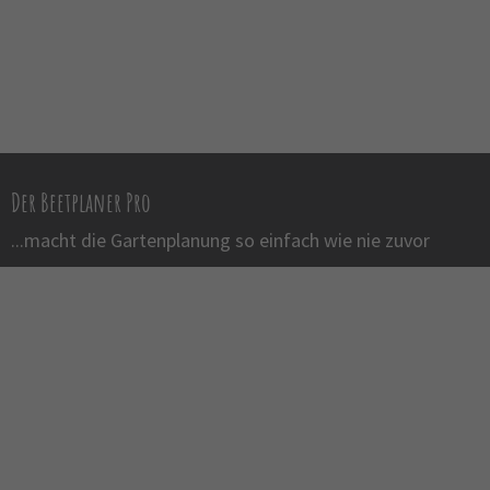
Der Beetplaner Pro
...macht die Gartenplanung so einfach wie nie zuvor