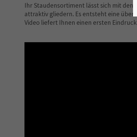
Ihr Staudensortiment lässt sich mit den 
attraktiv gliedern. Es entsteht eine über
Video liefert Ihnen einen ersten Eindruck