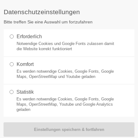
Sie haben Fragen?
Ko
Datenschutzeinstellungen
Bitte treffen Sie eine Auswahl um fortzufahren
Der Stauden Ring - Gemeinsam 
Erforderlich
Notwendige Cookies und Google Fonts zulassen damit
die Website korrekt funktioniert
Komfort
Es werden notwendige Cookies, Google Fonts, Google
Maps, OpenStreetMap und Youtube geladen
Statistik
Es werden notwendige Cookies, Google Fonts, Google
Maps, OpenStreetMap, Youtube und Google Analytics
äsentation
geladen