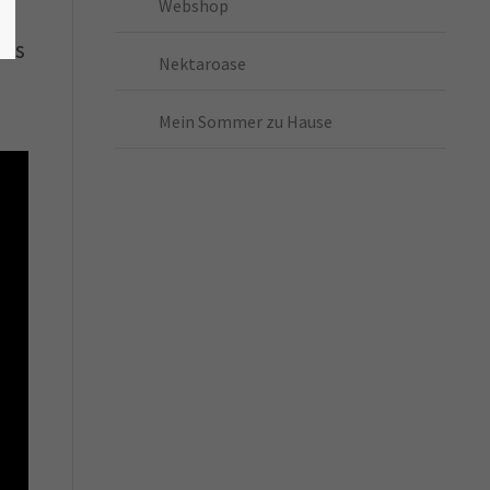
Webshop
Das
Nektaroase
Mein Sommer zu Hause